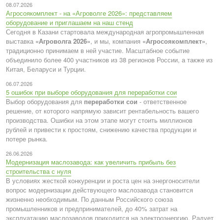
08.07.2026
Агросоякомплект - на «Агроволге 2026»: представляем
оборудование и приглашаем на наш стенд
Сегодня в Казани стартовала международная агропромышленная
выставка
«Агроволга 2026»
, и мы, компания
«Агросоякомплект»
,
традиционно принимаем в ней участие. Масштабное событие
объединило более 400 участников из 38 регионов России, а также из
Китая, Беларуси и Турции.
06.07.2026
5 ошибок при выборе оборудования для переработки сои
Выбор оборудования для
переработки сои
- ответственное
решение, от которого напрямую зависит рентабельность вашего
производства. Ошибки на этом этапе могут стоить миллионов
рублей и привести к простоям, снижению качества продукции и
потере рынка.
26.06.2026
Модернизация маслозавода: как увеличить прибыль без
строительства с нуля
В условиях жесткой конкуренции и роста цен на энергоносители
вопрос модернизации действующего маслозавода становится
жизненно необходимым. По данным Российского союза
промышленников и предпринимателей, до 40% затрат на
эксплуатацию маслозаводов приходится на электроэнергию. Радует