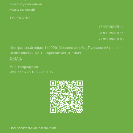
Жмых подсолнечный
Жмых рапсовый
ТЕЛЕФОНЫ
+7 495 260 55 11
8 800 250 00 11
+7 919 999 50 05
Центральный офис: 141220, Московская обл., Пушкинский р-н, пос.
Челюскинский, ул. Б. Тарасовская, д. 106к1
E-MAIL
Mail:
info@soya.su
WeChat: +7 919 999 50 05
Пользовательское соглашение