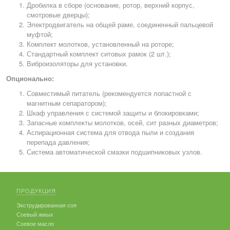
Дробилка в сборе (основание, ротор, верхний корпус,
смотровые дверцы);
Электродвигатель на общей раме, соединенный пальцевой
муфтой;
Комплект молотков, установленный на роторе;
Стандартный комплект ситовых рамок (2 шт.);
Виброизоляторы для установки.
Опционально:
Совместимый питатель (рекомендуется лопастной с
магнитным сепаратором);
Шкаф управления с системой защиты и блокировками;
Запасные комплекты молотков, осей, сит разных диаметров;
Аспирационная система для отвода пыли и создания
перепада давления;
Система автоматической смазки подшипниковых узлов.
ПРОДУКЦИЯ
Экструдированная соя
Соевый жмых
Соевое масло