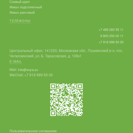
Соевый шрот
Жмых подсолнечный
Жмых рапсовый
ТЕЛЕФОНЫ
+7 495 260 55 11
8 800 250 00 11
+7 919 999 50 05
Центральный офис: 141220, Московская обл., Пушкинский р-н, пос.
Челюскинский, ул. Б. Тарасовская, д. 106к1
E-MAIL
Mail:
info@soya.su
WeChat: +7 919 999 50 05
Пользовательское соглашение