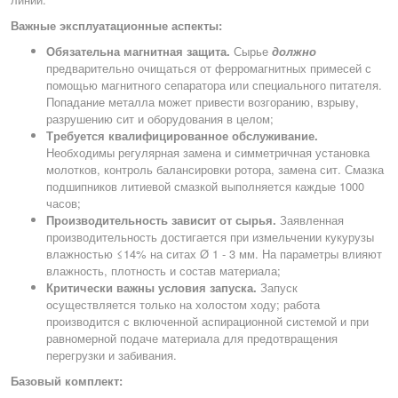
Важные эксплуатационные аспекты:
Обязательна магнитная защита.
Сырье
должно
предварительно очищаться от ферромагнитных примесей с
помощью магнитного сепаратора или специального питателя.
Попадание металла может привести возгоранию, взрыву,
разрушению сит и оборудования в целом;
Требуется квалифицированное обслуживание.
Необходимы регулярная замена и симметричная установка
молотков, контроль балансировки ротора, замена сит. Смазка
подшипников литиевой смазкой выполняется каждые 1000
часов;
Производительность зависит от сырья.
Заявленная
производительность достигается при измельчении кукурузы
влажностью ≤14% на ситах Ø 1 - 3 мм. На параметры влияют
влажность, плотность и состав материала;
Критически важны условия запуска.
Запуск
осуществляется только на холостом ходу; работа
производится с включенной аспирационной системой и при
равномерной подаче материала для предотвращения
перегрузки и забивания.
Базовый комплект: