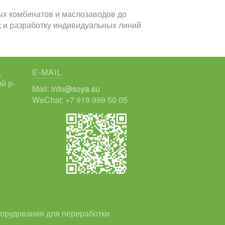
ых комбинатов и маслозаводов до
к и разработку индивидуальных линий
,
E-MAIL
й р-
Mail:
info@soya.su
WeChat: +7 919 999 50 05
борудования для переработки