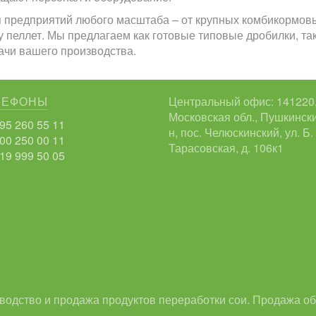
 предприятий любого масштаба – от крупных комбикормов
у пеллет. Мы предлагаем как готовые типовые дробилки, та
ачи вашего производства.
ЛЕФОНЫ
Центральный офис: 141220
Московская обл., Пушкински
95 260 55 11
н, пос. Челюскинский, ул. Б.
00 250 00 11
Тарасовская, д. 106к1
19 999 50 05
одство и продажа продуктов переработки сои. Продажа о