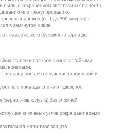
 пыли, с сохранением питательных веществ.
ешиванию или гранулированию.
рсных порошков (от 1 до 200 микрон) с
сил в замкнутом цикле.
 от классического фуражного зерна до
йких сталей и сплавов с износостойкими
 материалами.
рости вращения для получения стабильной и
еменные приводы снижают удельное
(зерно, жмых, лузга) без сложной
онструкция ключевых узлов сокращают время
язательная магнитная защита