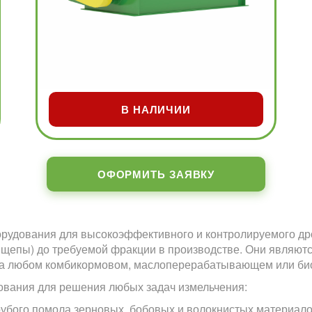
В НАЛИЧИИ
ОФОРМИТЬ ЗАЯВКУ
борудования для высокоэффективного и контролируемого др
й щепы) до требуемой фракции в производстве. Они являю
 на любом комбикормовом, маслоперерабатывающем или би
ования для решения любых задач измельчения:
грубого помола зерновых, бобовых и волокнистых материал