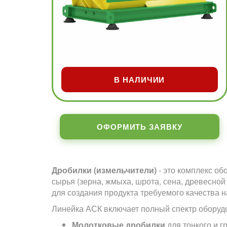
В НАЛИЧИИ
ОФОРМИТЬ ЗАЯВКУ
Дробилки (измельчители)
- это комплекс о
сырья (зерна, жмыха, шрота, сена, древесно
для создания продукта требуемого качества
Линейка АСК включает полный спектр оборуд
Молотковые дробилки
для тонкого и 