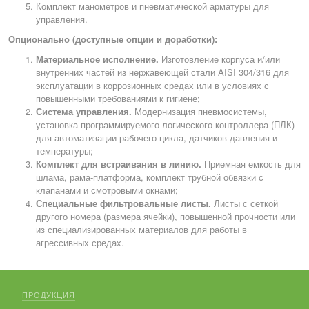
Комплект манометров и пневматической арматуры для
управления.
Опционально (доступные опции и доработки):
Материальное исполнение.
Изготовление корпуса и/или
внутренних частей из нержавеющей стали AISI 304/316 для
эксплуатации в коррозионных средах или в условиях с
повышенными требованиями к гигиене;
Система управления.
Модернизация пневмосистемы,
установка программируемого логического контроллера (ПЛК)
для автоматизации рабочего цикла, датчиков давления и
температуры;
Комплект для встраивания в линию.
Приемная емкость для
шлама, рама-платформа, комплект трубной обвязки с
клапанами и смотровыми окнами;
Специальные фильтровальные листы.
Листы с сеткой
другого номера (размера ячейки), повышенной прочности или
из специализированных материалов для работы в
агрессивных средах.
ПРОДУКЦИЯ