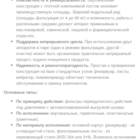
конструкция с плотной компоновкой листов экономит
производственную площадь. Широкий модельный ряд
(площадь фильтрации от 4 до 90 м²) и возможность работы с
различными средами делают аппарат применимым в
масложировой, химической, пищевой и фармацевтической
отраслях;
Поддержка непрерывного цикла.
При использовании двух
аппаратов в паре (один в режиме фильтрации, другой -
очистки) может быть организован практически непрерывный
процесс подачи очищенного продукта;
Надежность и ремонтопригодность.
Простая и проверенная
конструкция на базе стандартных узлов (резервуар, листы,
вибратор, пневмопривод) облегчает техническое
обслуживание и замену компонентов.
Основные типы:
По принципу действия:
фильтры периодического действия
под давлением с автоматизированной выгрузкой шлама;
По исполнению:
вертикальные, герметичные, пластинчатые
(рамочные);
По материалу исполнения:
основной корпус (резервуар) - из
углеродистой стали, фильтровальные листы - из
нержавеющей стали (AISI 304 или 316). Возможно исполнение