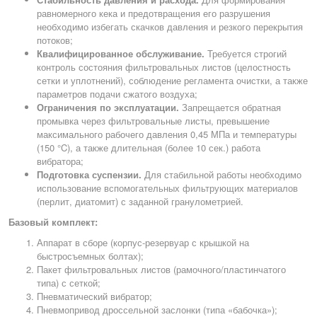
равномерного кека и предотвращения его разрушения
необходимо избегать скачков давления и резкого перекрытия
потоков;
Квалифицированное обслуживание.
Требуется строгий
контроль состояния фильтровальных листов (целостность
сетки и уплотнений), соблюдение регламента очистки, а также
параметров подачи сжатого воздуха;
Ограничения по эксплуатации.
Запрещается обратная
промывка через фильтровальные листы, превышение
максимального рабочего давления 0,45 МПа и температуры
(150 °C), а также длительная (более 10 сек.) работа
вибратора;
Подготовка суспензии.
Для стабильной работы необходимо
использование вспомогательных фильтрующих материалов
(перлит, диатомит) с заданной гранулометрией.
Базовый комплект:
Аппарат в сборе (корпус-резервуар с крышкой на
быстросъемных болтах);
Пакет фильтровальных листов (рамочного/пластинчатого
типа) с сеткой;
Пневматический вибратор;
Пневмопривод дроссельной заслонки (типа «бабочка»);