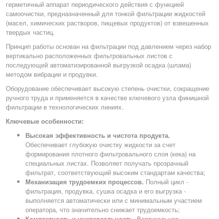
герметичный аппарат периодического действия с функцией
самоочистки, предназначенный для тонкой фильтрации жидкостей
(масел, химических растворов, пищевых продуктов) от взвешенных
твердых частиц.
Принцип работы основан на фильтрации под давлением через набор
вертикально расположенных фильтровальных листов с
последующей автоматизированной выгрузкой осадка (шлама)
методом вибрации и продувки.
Оборудование обеспечивает высокую степень очистки, сокращение
ручного труда и применяется в качестве ключевого узла финишной
фильтрации в технологических линиях.
Ключевые особенности:
Высокая эффективность и чистота продукта.
Обеспечивает глубокую очистку жидкости за счет
формирования плотного фильтровального слоя (кека) на
специальных листах. Позволяет получать прозрачный
фильтрат, соответствующий высоким стандартам качества;
Механизация трудоемких процессов.
Полный цикл -
фильтрация, продувка, сушка осадка и его выгрузка -
выполняется автоматически или с минимальным участием
оператора, что значительно снижает трудоемкость;
Компактность и универсальность.
Вертикальная