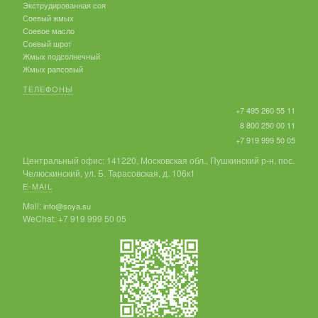
Экструдированная соя
Соевый жмых
Соевое масло
Соевый шрот
Жмых подсолнечный
Жмых рапсовый
ТЕЛЕФОНЫ
+7 495 260 55 11
8 800 250 00 11
+7 919 999 50 05
Центральный офис: 141220, Московская обл., Пушкинский р-н, пос.
Челюскинский, ул. Б. Тарасовская, д. 106к1
E-MAIL
Mail:
info@soya.su
WeChat: +7 919 999 50 05