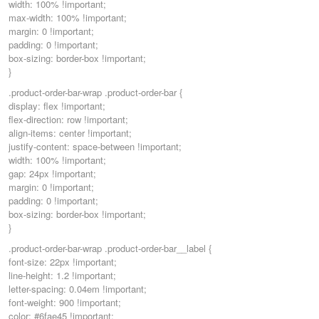
width: 100% !important;
max-width: 100% !important;
margin: 0 !important;
padding: 0 !important;
box-sizing: border-box !important;
}
.product-order-bar-wrap .product-order-bar {
display: flex !important;
flex-direction: row !important;
align-items: center !important;
justify-content: space-between !important;
width: 100% !important;
gap: 24px !important;
margin: 0 !important;
padding: 0 !important;
box-sizing: border-box !important;
}
.product-order-bar-wrap .product-order-bar__label {
font-size: 22px !important;
line-height: 1.2 !important;
letter-spacing: 0.04em !important;
font-weight: 900 !important;
color: #6fae45 !important;