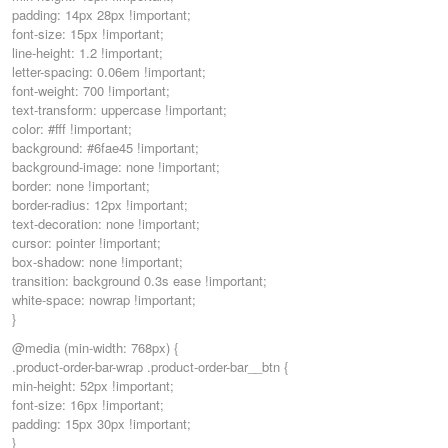
padding: 14px 28px !important;
font-size: 15px !important;
line-height: 1.2 !important;
letter-spacing: 0.06em !important;
font-weight: 700 !important;
text-transform: uppercase !important;
color: #fff !important;
background: #6fae45 !important;
background-image: none !important;
border: none !important;
border-radius: 12px !important;
text-decoration: none !important;
cursor: pointer !important;
box-shadow: none !important;
transition: background 0.3s ease !important;
white-space: nowrap !important;
}
@media (min-width: 768px) {
.product-order-bar-wrap .product-order-bar__btn {
min-height: 52px !important;
font-size: 16px !important;
padding: 15px 30px !important;
}