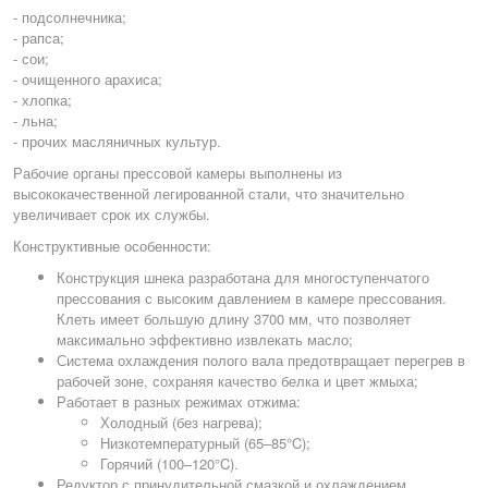
- подсолнечника;
- рапса;
- сои;
- очищенного арахиса;
- хлопка;
- льна;
- прочих масляничных культур.
Рабочие органы прессовой камеры выполнены из
высококачественной легированной стали, что значительно
увеличивает срок их службы.
Конструктивные особенности:
Конструкция шнека разработана для многоступенчатого
прессования с высоким давлением в камере прессования.
Клеть имеет большую длину 3700 мм, что позволяет
максимально эффективно извлекать масло;
Система охлаждения полого вала предотвращает перегрев в
рабочей зоне, сохраняя качество белка и цвет жмыха;
Работает в разных режимах отжима:
Холодный (без нагрева);
Низкотемпературный (65–85°C);
Горячий (100–120°C).
Редуктор с принудительной смазкой и охлаждением