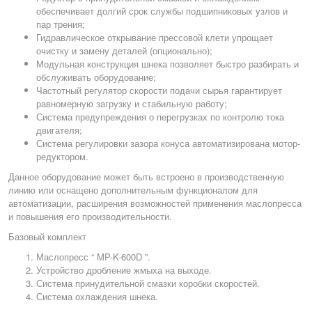
обеспечивает долгий срок службы подшипниковых узлов и
пар трения;
Гидравлическое открывание прессовой клети упрощает
очистку и замену деталей (опционально);
Модульная конструкция шнека позволяет быстро разбирать и
обслуживать оборудование;
Частотный регулятор скорости подачи сырья гарантирует
равномерную загрузку и стабильную работу;
Система предупреждения о перегрузках по контролю тока
двигателя;
Система регулировки зазора конуса автоматизирована мотор-
редуктором.
Данное оборудование может быть встроено в производственную
линию или оснащено дополнительным функционалом для
автоматизации, расширения возможностей применения маслопресса
и повышения его производительности.
Базовый комплект
Маслопресс “ MP-K-600D ”.
Устройство дробление жмыха на выходе.
Система принудительной смазки коробки скоростей.
Система охлаждения шнека.