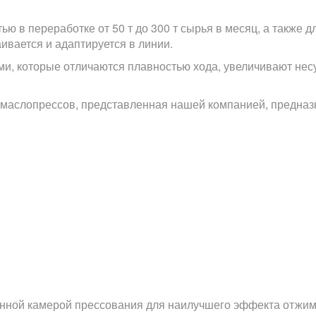
ью в переработке от 50 т до 300 т сырья в месяц, а также 
ивается и адаптируется в линии.
, которые отличаются плавностью хода, увеличивают несу
маслопрессов, представленная нашей компанией, предназ
енной камерой прессования для наилучшего эффекта отжим