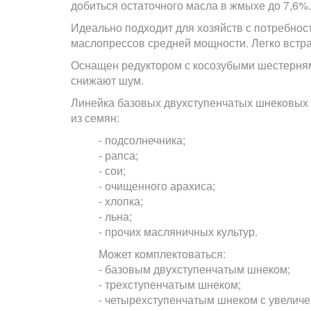
добиться остаточного масла в жмыхе до 7,6%.
Идеально подходит для хозяйств с потребност
маслопрессов средней мощности. Легко встра
Оснащен редуктором с косозубыми шестернями
снижают шум.
Линейка базовых двухступенчатых шнековых 
из семян:
- подсолнечника;
- рапса;
- сои;
- очищенного арахиса;
- хлопка;
- льна;
- прочих масляничных культур.
Может комплектоваться:
- базовым двухступенчатым шнеком;
- трехступенчатым шнеком;
- четырехступенчатым шнеком с увелич