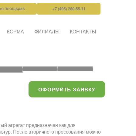
+7 (495) 260-55-11
АЯ ПЛОЩАДКА
КОРМА
ФИЛИАЛЫ
КОНТАКТЫ
ОФОРМИТЬ ЗАЯВКУ
ый агрегат предназначен как для
льтур. После вторичного прессования можно