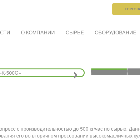
ТОРГОВ
СТИ
О КОМПАНИИ
СЫРЬЕ
ОБОРУДОВАНИЕ
›
ресс с производительностью до 500 кг/час по сырью. Данн
зования его во вторичном прессовании высокомасличных ку