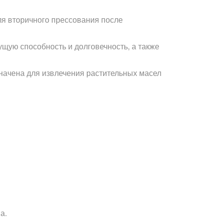
для вторичного прессования после
щую способность и долговечность, а также
начена для извлечения растительных масел
а.